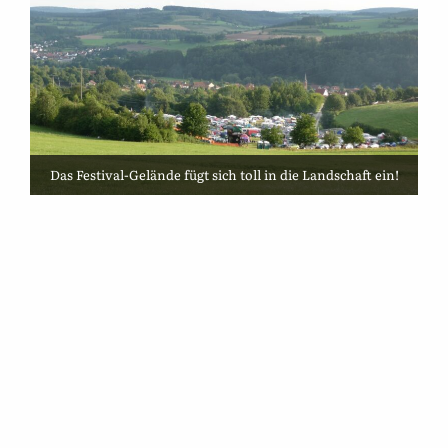
Das Festival-Gelände fügt sich toll in die Landschaft ein!