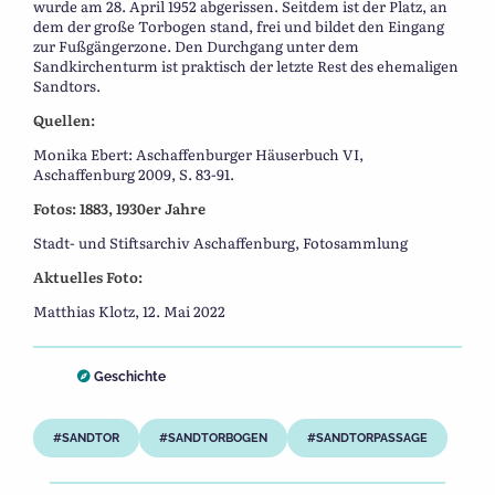
wurde am 28. April 1952 abgerissen. Seitdem ist der Platz, an
dem der große Torbogen stand, frei und bildet den Eingang
zur Fußgängerzone. Den Durchgang unter dem
Sandkirchenturm ist praktisch der letzte Rest des ehemaligen
Sandtors.
Quellen:
Monika Ebert: Aschaffenburger Häuserbuch VI,
Aschaffenburg 2009, S. 83-91.
Fotos: 1883, 1930er Jahre
Stadt- und Stiftsarchiv Aschaffenburg, Fotosammlung
Aktuelles Foto:
Matthias Klotz, 12. Mai 2022
Geschichte
SANDTOR
SANDTORBOGEN
SANDTORPASSAGE