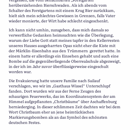
herüberziehenden Bierschwaden. Als ich abends vom
Schalter des Forstgartens mit einem Krug Bier zurückkam,
hielt sich mein schlechtes Gewissen in Grenzen, falls Vater
wieder monierte, der Wirt habe schlecht eingeschenkt.
Ich kann nicht umhin, zuzugeben, dass mich damals so
verwerfliche Gedanken heimsuchten wie die Überlegung,
warum der Liebe Gott statt meines tapfer in den Kellerresten
unseres Hauses ausgeharrten Opas nicht eher die Kiste mit
der Märklin-Eisenbahn aus den Trümmern gerettet hatte. In
einem hatte er allerdings ein Einsehen gehabt und auch eine
Bombe auf die gegenüberliegende Oberrealschule abgezweigt,
in der ich im Jahr zuvor überflüssigerweise eingeschult
worden war.
Die Evakuierung hatte unsere Familie nach Sailauf
verschlagen, wo wir im „Gasthaus Wissel“ Unterschlupf
fanden. Dort wurden wir aus der Ferne Zeugen des
schaurigen Feuerwerks, das im Koordinatensystem der am
Himmel aufgepflanzten „Christbäume“ über Aschaffenburg
herniederging. In dieser schlimmen Zeit dachten wir bei dem
Wort Christbaum eher an jene heimtückischen
Markierungsbomben als an das Symbol des schönsten
deutschen Festes.