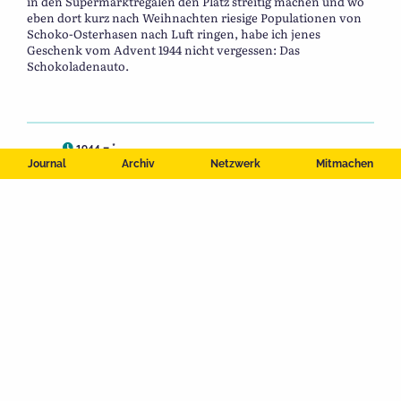
in den Supermarktregalen den Platz streitig machen und wo
eben dort kurz nach Weihnachten riesige Populationen von
Schoko-Osterhasen nach Luft ringen, habe ich jenes
Geschenk vom Advent 1944 nicht vergessen: Das
Schokoladenauto.
1944 – *
Journal
Archiv
Netzwerk
Mitmachen
Bilder
,
Texte
Geschichte
,
Leben
,
Persönliches
KINDHEIT
GESCHENK
WEIHNACHTEN
ZWEITER WELTKRIEG
BEITRAG TEILEN