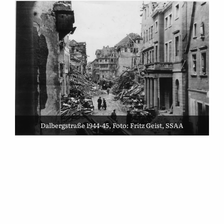
Dalbergstraße 1944-45, Foto: Fritz Geist, SSAA