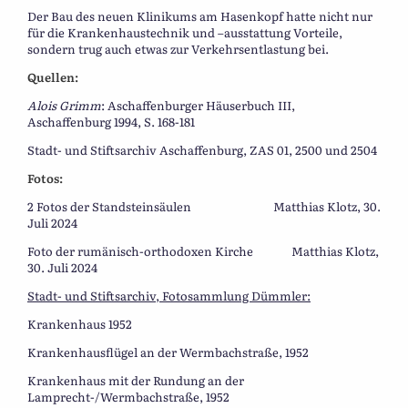
Der Bau des neuen Klinikums am Hasenkopf hatte nicht nur
für die Krankenhaustechnik und –ausstattung Vorteile,
sondern trug auch etwas zur Verkehrsentlastung bei.
Quellen:
Alois Grimm
: Aschaffenburger Häuserbuch III,
Aschaffenburg 1994, S. 168-181
Stadt- und Stiftsarchiv Aschaffenburg, ZAS 01, 2500 und 2504
Fotos:
2 Fotos der Standsteinsäulen Matthias Klotz, 30.
Juli 2024
Foto der rumänisch-orthodoxen Kirche Matthias Klotz,
30. Juli 2024
Stadt- und Stiftsarchiv, Fotosammlung Dümmler:
Krankenhaus 1952
Krankenhausflügel an der Wermbachstraße, 1952
Krankenhaus mit der Rundung an der
Lamprecht-/Wermbachstraße, 1952