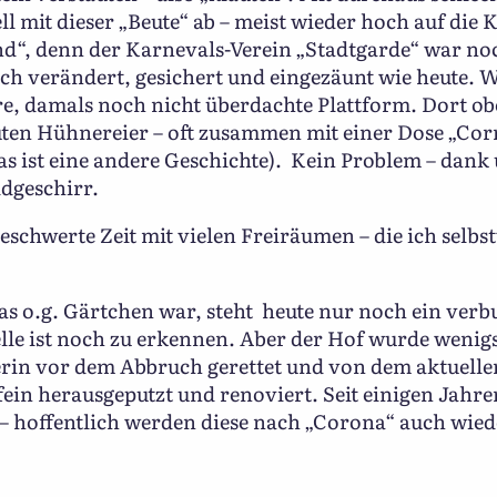
l mit dieser „Beute“ ab – meist wieder hoch auf die
d“, denn der Karnevals-Verein „Stadtgarde“ war noc
ich verändert, gesichert und eingezäunt wie heute. 
e, damals noch nicht überdachte Plattform. Dort ob
uten Hühnereier – oft zusammen mit einer Dose „Cor
as ist eine andere Geschichte). Kein Problem – dank
dgeschirr.
eschwerte Zeit mit vielen Freiräumen – die ich selbs
as o.g. Gärtchen war, steht heute nur noch ein ver
lle ist noch zu erkennen. Aber der Hof wurde wenig
rin vor dem Abbruch gerettet und von dem aktuellen 
ein herausgeputzt und renoviert. Seit einigen Jahre
t – hoffentlich werden diese nach „Corona“ auch wied