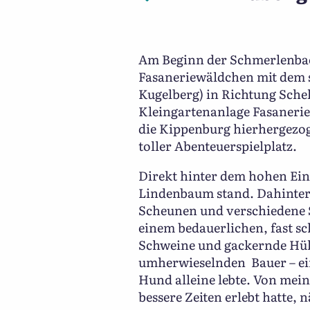
Am Beginn der Schmerlenbac
Fasaneriewäldchen mit dem s
Kugelberg) in Richtung Sche
Kleingartenanlage Fasanerie,
die Kippenburg hierhergezog
toller Abenteuerspielplatz.
Direkt hinter dem hohen Eing
Lindenbaum stand. Dahinter
Scheunen und verschiedene S
einem bedauerlichen, fast s
Schweine und gackernde Hüh
umherwieselnden Bauer – ein
Hund alleine lebte. Von mein
bessere Zeiten erlebt hatte, 