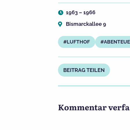
1963 – 1966
Bismarckallee 9
LUFTHOF
ABENTEU
BEITRAG TEILEN
Kommentar verfa