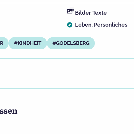
Bilder
,
Texte
Leben
,
Persönliches
ER
KINDHEIT
GODELSBERG
ssen