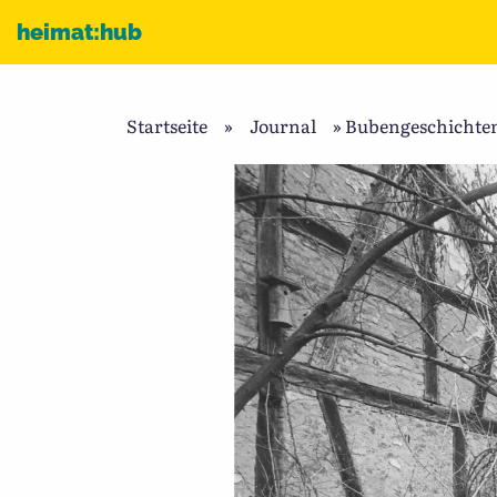
Zum Inhalt
heimat:hub
Startseite
»
Journal
»
Bubengeschichten