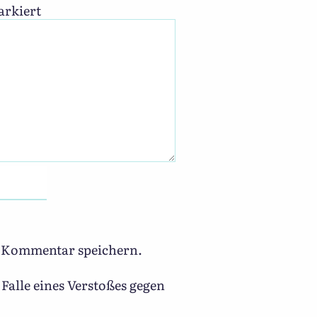
rkiert
n Kommentar speichern.
Falle eines Verstoßes gegen