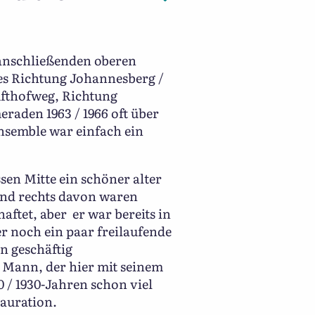
anschließenden oberen
es Richtung Johannesberg /
ufthofweg, Richtung
eraden 1963 / 1966 oft über
nsemble war einfach ein
sen Mitte ein schöner alter
und rechts davon waren
ftet, aber er war bereits in
r noch ein paar freilaufende
n geschäftig
 Mann, der hier mit seinem
0 / 1930-Jahren schon viel
tauration.