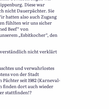
 Kippenburg. Diese war
h nicht Dauerpächter. Sie
Wir hatten also auch Zugang
en fühlten wir uns sicher
ned Beef“ von
 unserem „Esbitkocher“, den
tverständlich nicht verklärt
buschtes und verwahrlostes
stens von der Stadt
Pächter seit 1982 (Karneval-
n finden dort auch wieder
er stattfinden!?