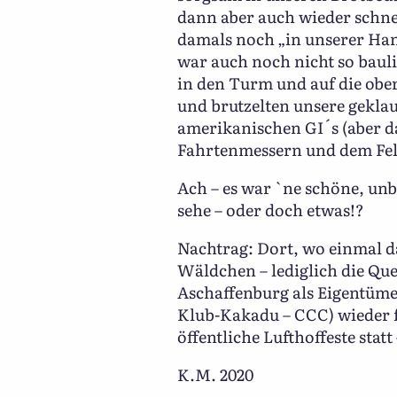
dann aber auch wieder schnel
damals noch „in unserer Han
war auch noch nicht so baul
in den Turm und auf die ober
und brutzelten unsere gekla
amerikanischen GI´s (aber d
Fahrtenmessern und dem Fel
Ach – es war `ne schöne, unb
sehe – oder doch etwas!?
Nachtrag: Dort, wo einmal d
Wäldchen – lediglich die Que
Aschaffenburg als Eigentüme
Klub-Kakadu – CCC) wieder f
öffentliche Lufthoffeste stat
K.M. 2020