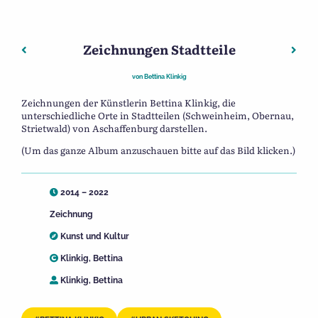
Zeichnungen Stadtteile
Beitragsnavigation
Vorheriger: Zeichnungen Aschaffenburg Zentrum – Alb
Näch
von
Bettina Klinkig
Zeichnungen der Künstlerin Bettina Klinkig, die
unterschiedliche Orte in Stadtteilen (Schweinheim, Obernau,
Strietwald) von Aschaffenburg darstellen.
(Um das ganze Album anzuschauen bitte auf das Bild klicken.)
2014 – 2022
Zeichnung
Kunst und Kultur
Klinkig, Bettina
Klinkig, Bettina