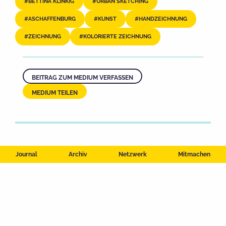
BETTINA KLINKIG
URBAN SKETCHING
ASCHAFFENBURG
KUNST
HANDZEICHNUNG
ZEICHNUNG
KOLORIERTE ZEICHNUNG
BEITRAG ZUM MEDIUM VERFASSEN
MEDIUM TEILEN
Journal
Archiv
Netzwerk
Mitmachen
Impressum
Datenschutzerklärung
Nutzungsbedingungen
Kontakt