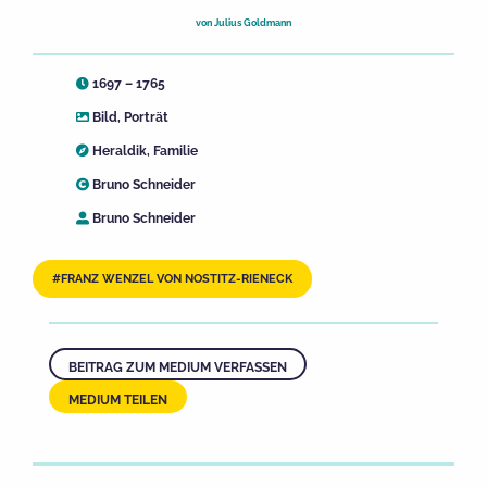
von
Julius Goldmann
1697 – 1765
Bild
,
Porträt
Heraldik
,
Familie
Bruno Schneider
Bruno Schneider
FRANZ WENZEL VON NOSTITZ-RIENECK
BEITRAG ZUM MEDIUM VERFASSEN
MEDIUM TEILEN