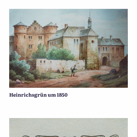
Heinrichsgrün um 1850