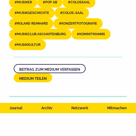
MUSIKER
POP AB
COLOSSAAL
MUSIKGESCHICHTE
COLOS-SAAL
ROLAND REINHARD
KONZERTFOTOGRAFIE
MUSIKCLUB ASCHAFFENBURG
KOMMITMANNS
MUSIKKULTUR
BEITRAG ZUM MEDIUM VERFASSEN
MEDIUM TEILEN
Journal
Archiv
Netzwerk
Mitmachen
Impressum
Datenschutzerklärung