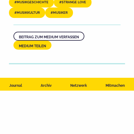
MUSIKGESCHICHTE
STRANGE LOVE
MUSIKKULTUR
MUSIKER
BEITRAG ZUM MEDIUM VERFASSEN
MEDIUM TEILEN
Journal
Archiv
Netzwerk
Mitmachen
Impressum
Datenschutzerklärung
Nutzungsbedingungen
Kontakt