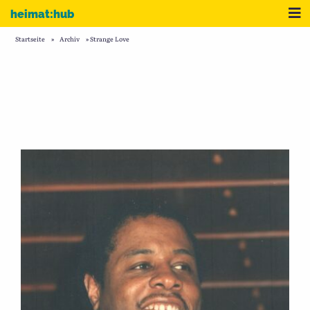
Zum Inhalt
Me
heimat:hub
Startseite
»
Archiv
»
Strange Love