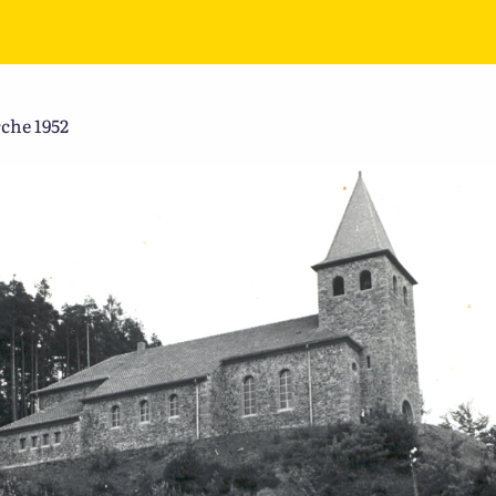
che 1952