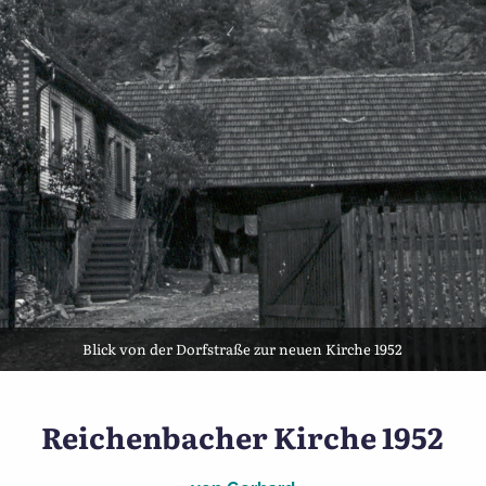
Blick von der Dorfstraße zur neuen Kirche 1952
irche im Jahr der Einweih
Reichenbacher Kirche 1952