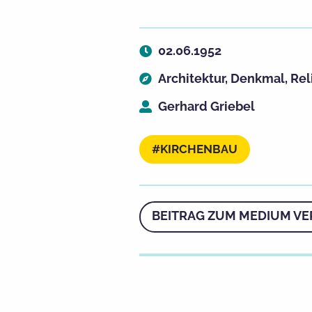
02.06.1952
Architektur
,
Denkmal
,
Rel
Gerhard Griebel
KIRCHENBAU
BEITRAG ZUM MEDIUM VE