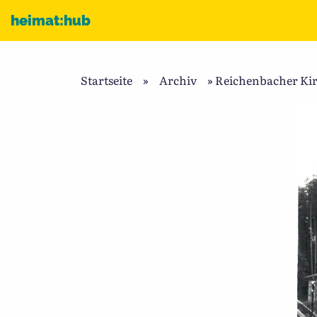
Zum Inhalt
heimat:hub
Startseite
»
Archiv
»
Reichenbacher Kir