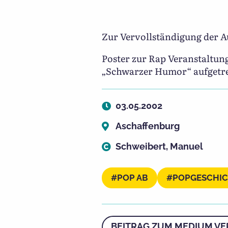
Zur Vervollständigung der A
Poster zur Rap Veranstaltu
„Schwarzer Humor“ aufgetre
03.05.2002
Aschaffenburg
Schweibert, Manuel
POP AB
POPGESCHI
BEITRAG ZUM MEDIUM VE