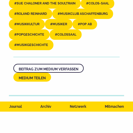
SUE CHALONER AND THE SOULTRAIN
COLOS-SAAL
ROLAND REINHARD
MUSIKCLUB ASCHAFFENBURG
MUSIKKULTUR
MUSIKER
POP AB
POPGESCHICHTE
COLOSSAAL
MUSIKGESCHICHTE
BEITRAG ZUM MEDIUM VERFASSEN
MEDIUM TEILEN
Journal
Archiv
Netzwerk
Mitmachen
Impressum