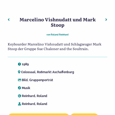
Marcelino Vishnudatt und Mark
Beitragsnavigation
Vorheriger: Eric de Wit, Mark Stoop und Rolf Delfos
Nächs
Stoop
von
Roland Reinhard
Keyboarder Marcelino Vishnudatt und Schlagzeuger Mark
Stoop der Gruppe Sue Chaloner and the Soultrain.
1989
Colossaal, Roßmarkt Aschaffenburg
Bild
,
Gruppenporträt
Musik
Reinhard, Roland
Reinhard, Roland