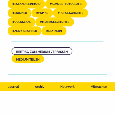
ROLAND REINHARD
KONZERTFOTOGRAFIE
MUSIKER
POP AB
POPGESCHICHTE
COLOSSAAL
MUSIKGESCHICHTE
ANDY KIRCHNER
LILY KERN
BEITRAG ZUM MEDIUM VERFASSEN
MEDIUM TEILEN
Journal
Archiv
Netzwerk
Mitmachen
Impressum
Datenschutzerklärung
Nutzungsbedingungen