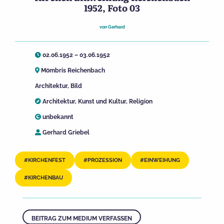
1952, Foto 03
von
Gerhard
02.06.1952 – 03.06.1952
Mömbris Reichenbach
Architektur
,
Bild
Architektur
,
Kunst und Kultur
,
Religion
unbekannt
Gerhard Griebel
KIRCHENFEST
PROZESSION
EINWEIHUNG
KIRCHENBAU
BEITRAG ZUM MEDIUM VERFASSEN