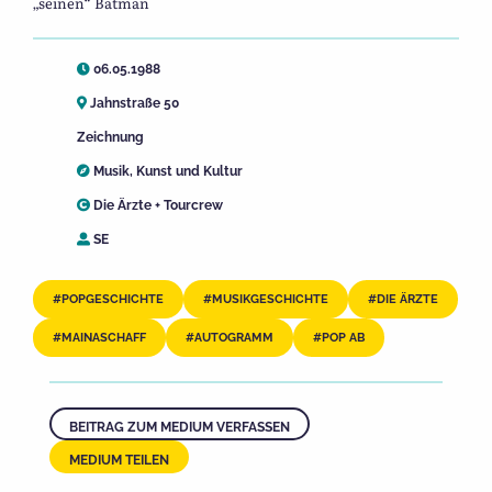
„seinen“ Batman
06.05.1988
Jahnstraße 50
Zeichnung
Musik
,
Kunst und Kultur
Die Ärzte + Tourcrew
SE
POPGESCHICHTE
MUSIKGESCHICHTE
DIE ÄRZTE
MAINASCHAFF
AUTOGRAMM
POP AB
BEITRAG ZUM MEDIUM VERFASSEN
MEDIUM TEILEN