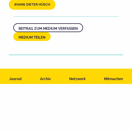
HANS DIETER HÜSCH
BEITRAG ZUM MEDIUM VERFASSEN
MEDIUM TEILEN
Journal
Archiv
Netzwerk
Mitmachen
Impressum
Datenschutzerklärung
Nutzungsbedingungen
Kontakt