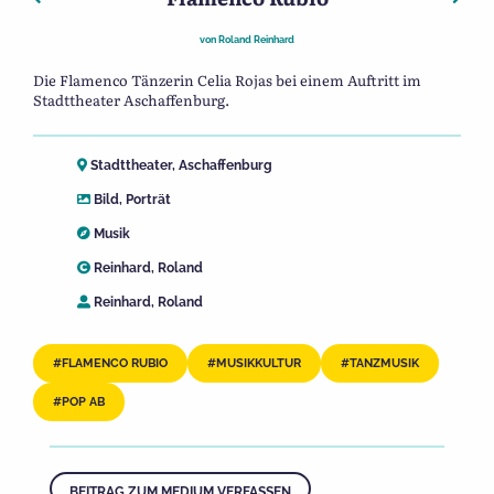
von
Roland Reinhard
Die Flamenco Tänzerin Celia Rojas bei einem Auftritt im
Stadttheater Aschaffenburg.
Stadttheater, Aschaffenburg
Bild
,
Porträt
Musik
Reinhard, Roland
Reinhard, Roland
FLAMENCO RUBIO
MUSIKKULTUR
TANZMUSIK
POP AB
BEITRAG ZUM MEDIUM VERFASSEN