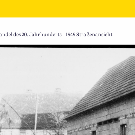
del des 20. Jahrhunderts – 1949 Straßenansicht