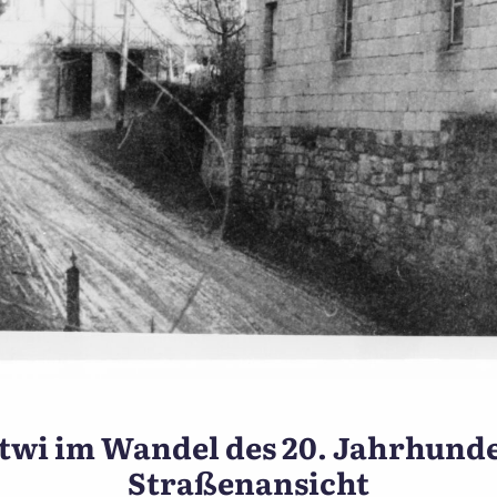
Ünnewüttwi im Wandel des 
wi im Wandel des 20. Jahrhunder
Straßenansicht