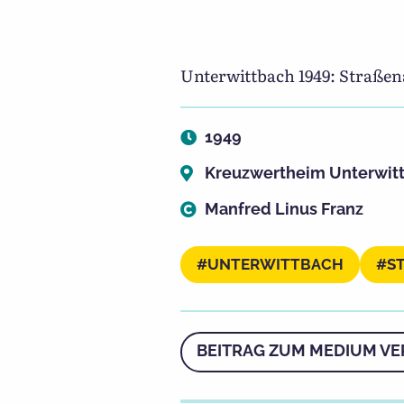
Unterwittbach 1949: Straße
1949
Kreuzwertheim Unterwit
Manfred Linus Franz
UNTERWITTBACH
ST
BEITRAG ZUM MEDIUM VE