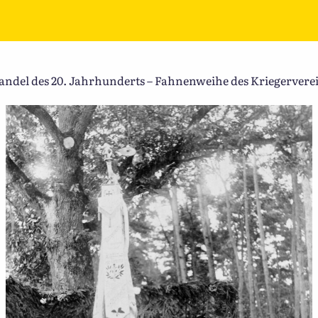
del des 20. Jahrhunderts – Fahnenweihe des Kriegerverein