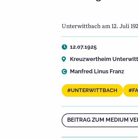
Unterwittbach am 12. Juli 1
12.07.1925
Kreuzwertheim Unterwit
Manfred Linus Franz
UNTERWITTBACH
F
BEITRAG ZUM MEDIUM VE