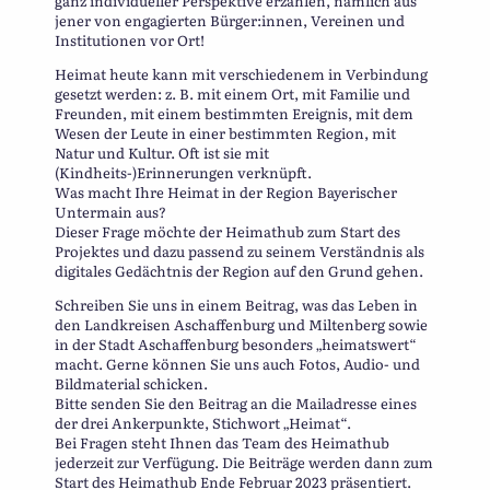
ganz individueller Perspektive erzählen, nämlich aus
jener von engagierten Bürger:innen, Vereinen und
Institutionen vor Ort!
Heimat heute kann mit verschiedenem in Verbindung
gesetzt werden: z. B. mit einem Ort, mit Familie und
Freunden, mit einem bestimmten Ereignis, mit dem
Wesen der Leute in einer bestimmten Region, mit
Natur und Kultur. Oft ist sie mit
(Kindheits-)Erinnerungen verknüpft.
Was macht Ihre Heimat in der Region Bayerischer
Untermain aus?
Dieser Frage möchte der Heimathub zum Start des
Projektes und dazu passend zu seinem Verständnis als
digitales Gedächtnis der Region auf den Grund gehen.
Schreiben Sie uns in einem Beitrag, was das Leben in
den Landkreisen Aschaffenburg und Miltenberg sowie
in der Stadt Aschaffenburg besonders „heimatswert“
macht. Gerne können Sie uns auch Fotos, Audio- und
Bildmaterial schicken.
Bitte senden Sie den Beitrag an die Mailadresse eines
der drei Ankerpunkte, Stichwort „Heimat“.
Bei Fragen steht Ihnen das Team des Heimathub
jederzeit zur Verfügung. Die Beiträge werden dann zum
Start des Heimathub Ende Februar 2023 präsentiert.