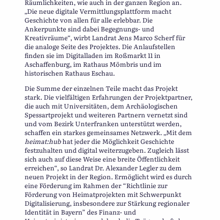
Räumlichkeiten, wie auch in der ganzen Region an.
„Die neue digitale Vermittlungsplattform macht
Geschichte von allen für alle erlebbar. Die
Ankerpunkte sind dabei Begegnungs- und
Kreativräume“, wirbt Landrat Jens Marco Scherf für
die analoge Seite des Projektes. Die Anlaufstellen
finden sie im Digitalladen im Roßmarkt 11 in
Aschaffenburg, im Rathaus Mömbris und im
historischen Rathaus Eschau.
Die Summe der einzelnen Teile macht das Projekt
stark. Die vielfältigen Erfahrungen der Projektpartner,
die auch mit Universitäten, dem Archäologischen
Spessartprojekt und weiteren Partnern vernetzt sind
und vom Bezirk Unterfranken unterstützt werden,
schaffen ein starkes gemeinsames Netzwerk. „Mit dem
heimat:hub
hat jeder die Möglichkeit Geschichte
festzuhalten und digital weiterzugeben. Zugleich lässt
sich auch auf diese Weise eine breite Öffentlichkeit
erreichen“, so Landrat Dr. Alexander Legler zu dem
neuen Projekt in der Region. Ermöglicht wird es durch
eine Förderung im Rahmen der “Richtlinie zur
Förderung von Heimatprojekten mit Schwerpunkt
Digitalisierung, insbesondere zur Stärkung regionaler
Identität in Bayern” des Finanz- und