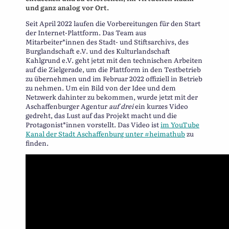
und ganz analog vor Ort.
Seit April 2022 laufen die Vorbereitungen für den Start
der Internet-Plattform. Das Team aus
Mitarbeiter*innen des Stadt- und Stiftsarchivs, des
Burglandschaft e.V. und des Kulturlandschaft
Kahlgrund e.V. geht jetzt mit den technischen Arbeiten
auf die Zielgerade, um die Plattform in den Testbetrieb
zu übernehmen und im Februar 2022 offiziell in Betrieb
zu nehmen. Um ein Bild von der Idee und dem
Netzwerk dahinter zu bekommen, wurde jetzt mit der
Aschaffenburger Agentur
auf drei
ein kurzes Video
gedreht, das Lust auf das Projekt macht und die
Protagonist*innen vorstellt. Das Video ist
im YouTube
Kanal der Stadt Aschaffenburg unter #heimathub
zu
finden.