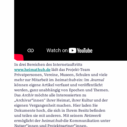
In drei Bereichen des Internetauftritts
www.heimathub.de
lädt das Projekt-Team
Privatpersonen, Vereine, Museen, Schulen und viele
mehr zur Mitarbeit im
heimat:hub
ein: Im
Journal
können eigene Artikel verfasst und veröffentlicht
werden, ganz unabhängig von Epochen und Themen.
Das
Archiv
möchte alle Interessierten zu
„Archivar*innen“ ihrer Heimat, ihrer Kultur und der
eigenen Vergangenheit machen. Hier laden Sie
Dokumente hoch, die sich in Ihrem Besitz befinden
und teilen sie mit anderen. Mit seinem
Netzwerk
ermöglicht der
heimat:hub
die Kommunikation unter
Nutzer*innen und Projektpartner*innen.