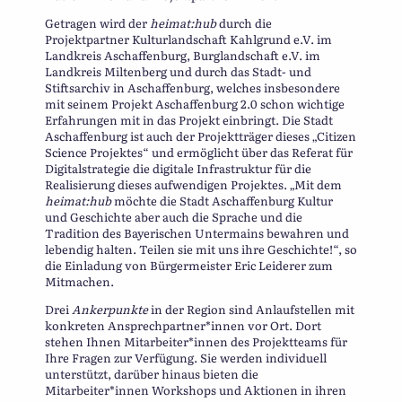
Getragen wird der
heimat:hub
durch die
Projektpartner Kulturlandschaft Kahlgrund e.V. im
Landkreis Aschaffenburg, Burglandschaft e.V. im
Landkreis Miltenberg und durch das Stadt- und
Stiftsarchiv in Aschaffenburg, welches insbesondere
mit seinem Projekt Aschaffenburg 2.0 schon wichtige
Erfahrungen mit in das Projekt einbringt. Die Stadt
Aschaffenburg ist auch der Projektträger dieses „Citizen
Science Projektes“ und ermöglicht über das Referat für
Digitalstrategie die digitale Infrastruktur für die
Realisierung dieses aufwendigen Projektes. „Mit dem
heimat:hub
möchte die Stadt Aschaffenburg Kultur
und Geschichte aber auch die Sprache und die
Tradition des Bayerischen Untermains bewahren und
lebendig halten. Teilen sie mit uns ihre Geschichte!“, so
die Einladung von Bürgermeister Eric Leiderer zum
Mitmachen.
Drei
Ankerpunkte
in der Region sind Anlaufstellen mit
konkreten Ansprechpartner*innen vor Ort. Dort
stehen Ihnen Mitarbeiter*innen des Projektteams für
Ihre Fragen zur Verfügung. Sie werden individuell
unterstützt, darüber hinaus bieten die
Mitarbeiter*innen Workshops und Aktionen in ihren