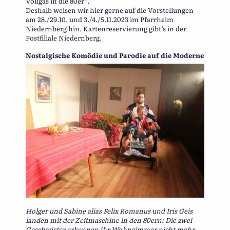
Vollgas in die 80er“.
Deshalb weisen wir hier gerne auf die Vorstellungen
am 28./29.10. und 3./4./5.11.2023 im Pfarrheim
Niedernberg hin. Kartenreservierung gibt’s in der
Postfiliale Niedernberg.
Nostalgische Komödie und Parodie auf die Moderne
Holger und Sabine alias Felix Romanus und Iris Geis
landen mit der Zeitmaschine in den 80ern: Die zwei
Geschwister erkennen ihr Wohnzimmer nicht mehr,