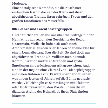
Moderne.
Eine nostalgische Komödie, die die Zuschauer
eintauchen lässt in die Zeit der 80er – mit ihren
abgefahrenen Trends, ihren schrägen Typen und den
großen Emotionen des Mauerfalls.
80er Jahre und Laientheatergruppen
Und natürlich freuen wir uns über die Beiträge für den
Heimathub zur regionalen Geschichte der Region
Untermain. Vielleicht haben sie auch noch
Archivmaterial aus den 80er Jahren oder eine Idee für
einen Journalbeitrag über die Zeit. So sind doch aus
abgefahrenen Trends z.B. vollkommen normale
Kommunikationsmittel entstanden und große
Emotionen sind nüchternem Alltag gewichen. Auch
sind in der Region eine Vielzahl von Laienspielgruppen
auf vielen Bühnen aktiv. Es wäre spannend zu sehen
was in den letzten 43 Jahren auf die Bühne gebracht
wurde. Vielleicht gibt es Sammlungen mit Plakaten
oder Eintrittskarten zu den Vorstellungen die im
digitalen Archiv des Heimathub ihren Platz finden
könnten.