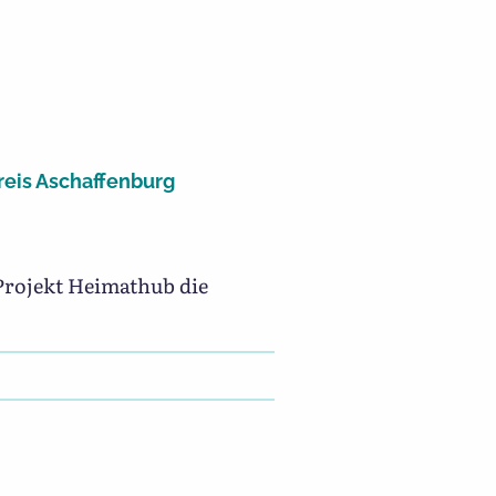
eis Aschaffenburg
 Projekt Heimathub die