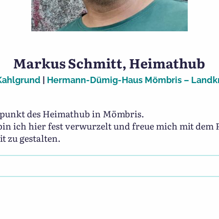
Markus Schmitt, Heimathub
Kahlgrund
|
Hermann-Dümig-Haus Mömbris – Landkr
rpunkt des Heimathub in Mömbris.
in ich hier fest verwurzelt und freue mich mit dem
t zu gestalten.