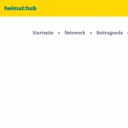
Zum Inhalt
heimat:hub
Startseite
»
Netzwerk
»
Beitragende