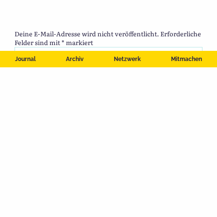
Deine E-Mail-Adresse wird nicht veröffentlicht.
Erforderliche
Felder sind mit
*
markiert
Journal
Archiv
Netzwerk
Mitmachen
Name
*