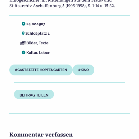
Stiftsarchiv Aschaffenburg 5 (1996-1998), S. 1-14 u. 15-32.
24.02.1907
Schloßplatz 1
Bilder
,
Texte
Kultur
,
Leben
GASTSTÄTTE HOPFENGARTEN
KINO
BEITRAG TEILEN
Kommentar verfassen