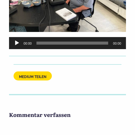
Audio-
00:00
00:00
Player
MEDIUM TEILEN
Kommentar verfassen