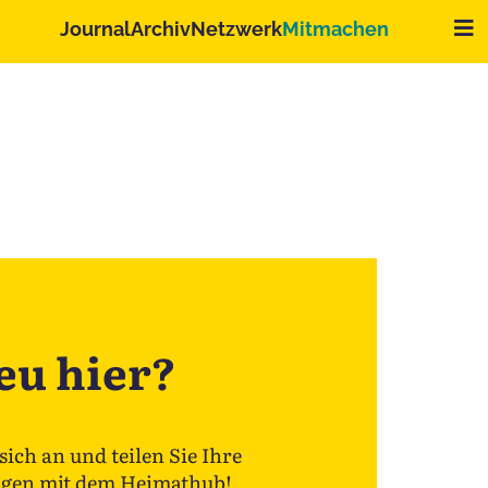
Me
Journal
Archiv
Netzwerk
Mitmachen
eu hier?
sich an und teilen Sie Ihre
gen mit dem Heimathub!