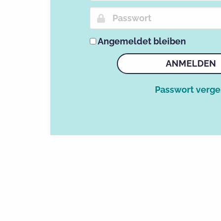
Angemeldet bleiben
ANMELDEN
Passwort verg