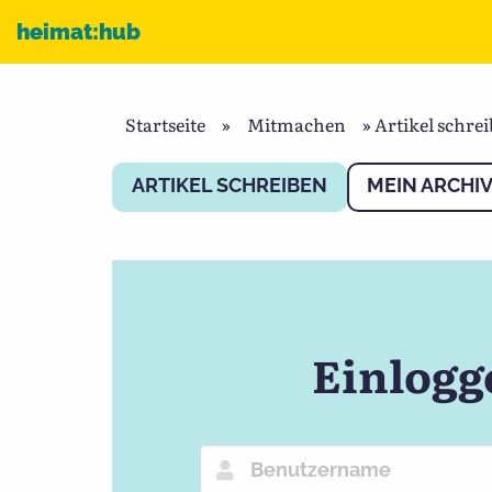
Zum Inhalt
heimat:hub
Startseite
»
Mitmachen
»
Artikel schre
ARTIKEL SCHREIBEN
MEIN ARCHI
Einlogg