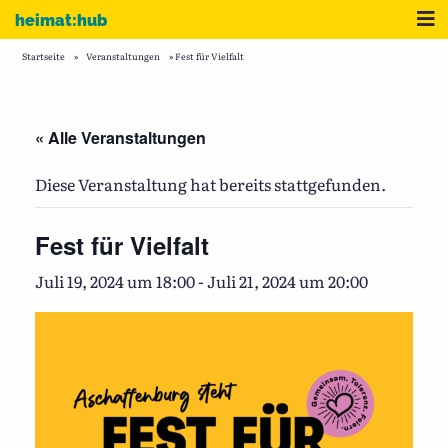
Zum Inhalt
Me
heimat:hub
Startseite
»
Veranstaltungen
»
Fest für Vielfalt
« Alle Veranstaltungen
Diese Veranstaltung hat bereits stattgefunden.
Fest für Vielfalt
Juli 19, 2024 um 18:00
-
Juli 21, 2024 um 20:00