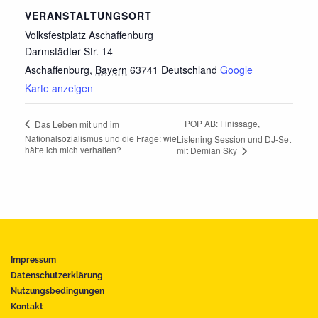
VERANSTALTUNGSORT
Volksfestplatz Aschaffenburg
Darmstädter Str. 14
Aschaffenburg
,
Bayern
63741
Deutschland
Google
Karte anzeigen
POP AB: Finissage,
Das Leben mit und im
Nationalsozialismus und die Frage: wie
Listening Session und DJ-Set
hätte ich mich verhalten?
mit Demian Sky
Impressum
Datenschutzerklärung
Nutzungsbedingungen
Kontakt