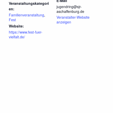
E-Mail
Veranstaltungskategori
jugendring@sjr-
en:
aschaffenburg.de
Familienveranstaltung
,
Veranstalter-Website
Fest
anzeigen
Website:
https://www.fest-fuer-
vielfalt.de/