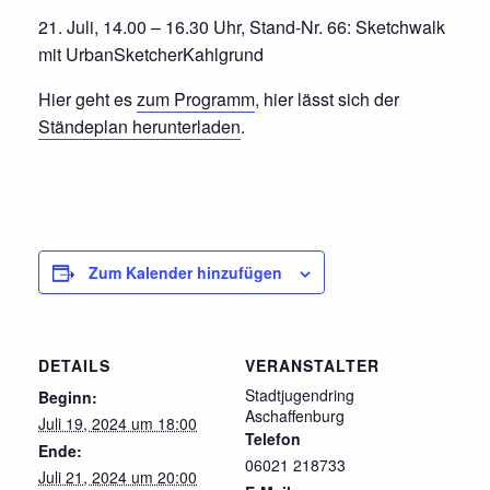
21. Juli, 14.00 – 16.30 Uhr, Stand-Nr. 66: Sketchwalk
mit UrbanSketcherKahlgrund
Hier geht es
zum Programm
, hier lässt sich der
Ständeplan herunterladen
.
Zum Kalender hinzufügen
DETAILS
VERANSTALTER
Stadtjugendring
Beginn:
Aschaffenburg
Juli 19, 2024 um 18:00
Telefon
Ende:
06021 218733
Juli 21, 2024 um 20:00