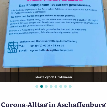
Marta Zydek-Großmann
Corona-Alltag in Aschaffenburg