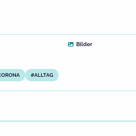
Bilder
CORONA
ALLTAG