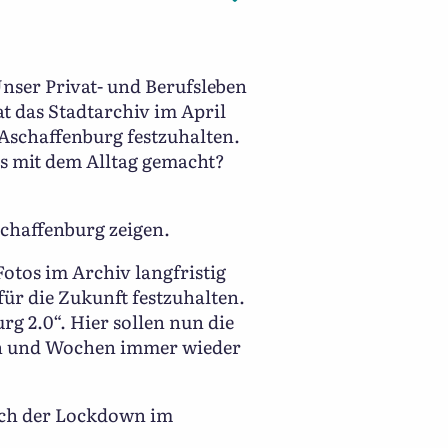
nser Privat- und Berufsleben
t das Stadtarchiv im April
 Aschaffenburg festzuhalten.
s mit dem Alltag gemacht?
schaffenburg zeigen.
Fotos im Archiv langfristig
ür die Zukunft festzuhalten.
rg 2.0“. Hier sollen nun die
gen und Wochen immer wieder
sich der Lockdown im