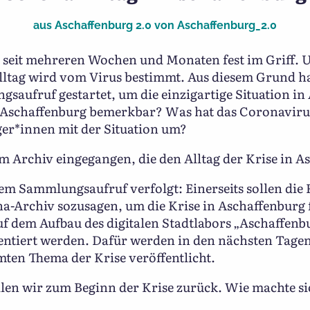
aus
Aschaffenburg 2.0
von
Aschaffenburg_2.0
e seit mehreren Wochen und Monaten fest im Griff. U
Alltag wird vom Virus bestimmt. Aus diesem Grund ha
saufruf gestartet, um die einzigartige Situation in
n Aschaffenburg bemerkbar? Was hat das Coronaviru
er*innen mit der Situation um?
 im Archiv eingegangen, die den Alltag der Krise in A
em Sammlungsaufruf verfolgt: Einerseits sollen die 
a-Archiv sozusagen, um die Krise in Aschaffenburg f
uf dem Aufbau des digitalen Stadtlabors „Aschaffenbu
äsentiert werden. Dafür werden in den nächsten Ta
mten Thema der Krise veröffentlicht.
ollen wir zum Beginn der Krise zurück. Wie machte 