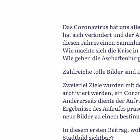
Das Coronavirus hat uns all
hat sich verändert und der 
diesen Jahres einen Sammlung
Wie machte sich die Krise i
Wie gehen die Aschaffenburg
Zahlreiche tolle Bilder sind
Zweierlei Ziele wurden mit d
archiviert werden, ein Coron
Andererseits diente der Aufr
Ergebnisse des Aufrufes pr
neue Bilder zu einem bestim
In diesem ersten Beitrag, w
Stadtbild sichtbar?