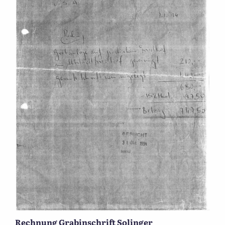
Rechnung Grabinschrift Solinger