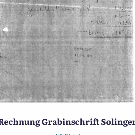
igarrenfabrik Havilla – K
Rechnung Grabinschrift Solinge