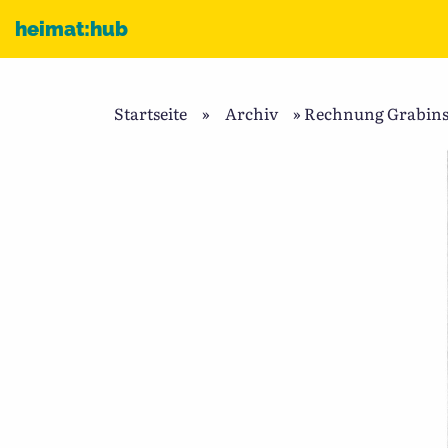
Zum Inhalt
heimat:hub
Startseite
»
Archiv
»
Rechnung Grabinsc