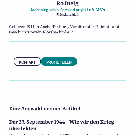
RoJuelg
Archäologisches Spessartprojekt e.V. (ASP)
Flörsbachtal
Geboren 1944 in Aschaffenburg. Vorsitzender Heimat- und
Geschichtsverein Flörsbachtal e.V.
KONTAKT
PROFIL TEILEN
Eine Auswahl meiner Artikel
Der 27. September 1944 – Wie wir den Krieg
überlebten