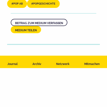
POP AB
POPGESCHICHTE
BEITRAG ZUM MEDIUM VERFASSEN
MEDIUM TEILEN
Journal
Archiv
Netzwerk
Mitmachen
Impressum
Datenschutzerklärung
Nutzungsbedingungen
Kontakt