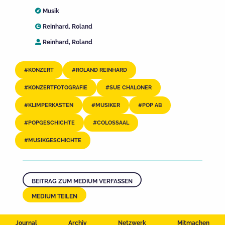
Musik
Reinhard, Roland
Reinhard, Roland
KONZERT
ROLAND REINHARD
KONZERTFOTOGRAFIE
SUE CHALONER
KLIMPERKASTEN
MUSIKER
POP AB
POPGESCHICHTE
COLOSSAAL
MUSIKGESCHICHTE
BEITRAG ZUM MEDIUM VERFASSEN
MEDIUM TEILEN
Journal
Archiv
Netzwerk
Mitmachen