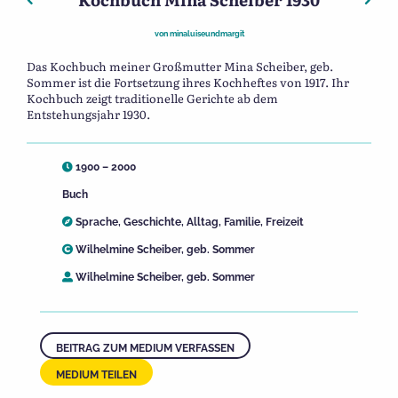
von
minaluiseundmargit
Das Kochbuch meiner Großmutter Mina Scheiber, geb.
Sommer ist die Fortsetzung ihres Kochheftes von 1917. Ihr
Kochbuch zeigt traditionelle Gerichte ab dem
Entstehungsjahr 1930.
1900 – 2000
Buch
Sprache
,
Geschichte
,
Alltag
,
Familie
,
Freizeit
Wilhelmine Scheiber, geb. Sommer
Wilhelmine Scheiber, geb. Sommer
BEITRAG ZUM MEDIUM VERFASSEN
MEDIUM TEILEN