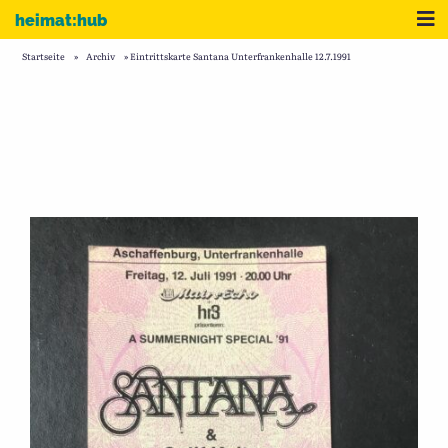
Zum Inhalt
Me
heimat:hub
Startseite
»
Archiv
»
Eintrittskarte Santana Unterfrankenhalle 12.7.1991