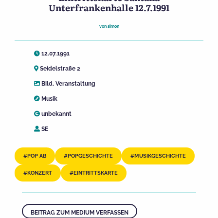
Unterfrankenhalle 12.7.1991
von
simon
12.07.1991
Seidelstraße 2
Bild
,
Veranstaltung
Musik
unbekannt
SE
POP AB
POPGESCHICHTE
MUSIKGESCHICHTE
KONZERT
EINTRITTSKARTE
BEITRAG ZUM MEDIUM VERFASSEN