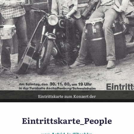
Eintrittskarte zum Konzert der
Plakat Witchesbrew
Eintrittskarte_People