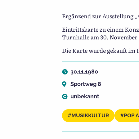
Ergänzend zur Ausstellung „
Eintrittskarte zu einem Kon
Turnhalle am 30. November 
Die Karte wurde gekauft im 
30.11.1980
Sportweg 8
unbekannt
MUSIKKULTUR
POP 