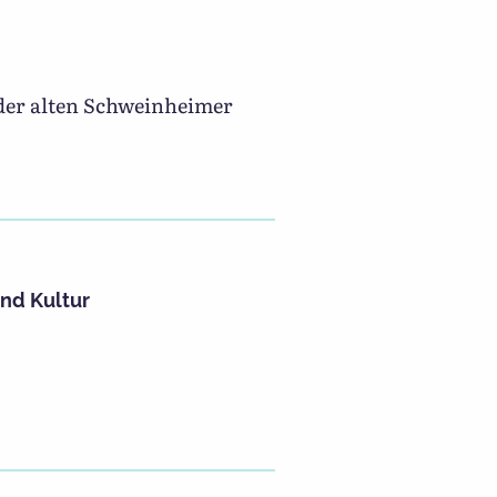
 der alten Schweinheimer
nd Kultur