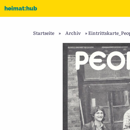
Zum Inhalt
heimat:hub
Startseite
»
Archiv
»
Eintrittskarte_Peo