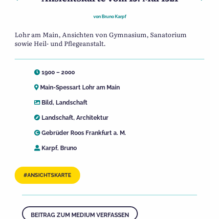
von
Bruno Karpf
Lohr am Main, Ansichten von Gymnasium, Sanatorium
sowie Heil- und Pflegeanstalt.
1900 – 2000
Main-Spessart Lohr am Main
Bild
,
Landschaft
Landschaft
,
Architektur
Gebrüder Roos Frankfurt a. M.
Karpf, Bruno
ANSICHTSKARTE
BEITRAG ZUM MEDIUM VERFASSEN