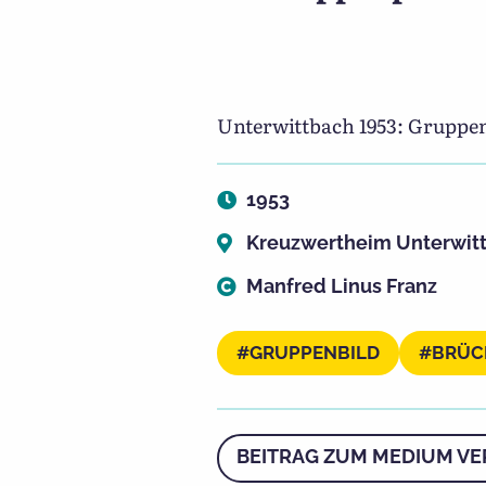
Unterwittbach 1953: Gruppenpo
1953
Kreuzwertheim Unterwit
Manfred Linus Franz
GRUPPENBILD
BRÜC
BEITRAG ZUM MEDIUM VE