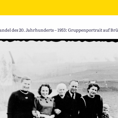
el des 20. Jahrhunderts – 1953: Gruppenportrait auf Brücke: