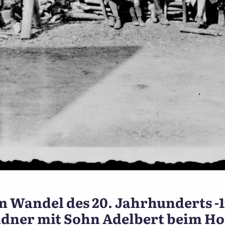
Ünnewüttwi im Wandel des 2
 Wandel des 20. Jahrhunderts -
dner mit Sohn Adelbert beim H