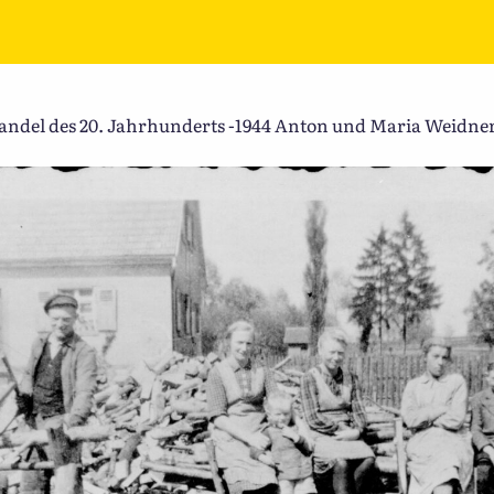
del des 20. Jahrhunderts -1944 Anton und Maria Weidne