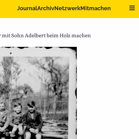
Me
Journal
Archiv
Netzwerk
Mitmachen
r mit Sohn Adelbert beim Holz machen