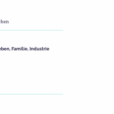
chen
eben
,
Familie
,
Industrie