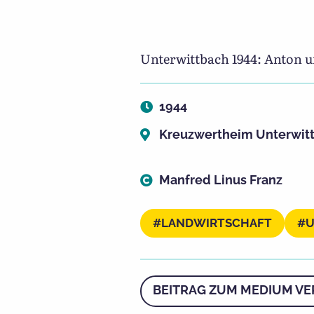
Unterwittbach 1944: Anton 
1944
Kreuzwertheim Unterwit
Manfred Linus Franz
LANDWIRTSCHAFT
U
BEITRAG ZUM MEDIUM VE