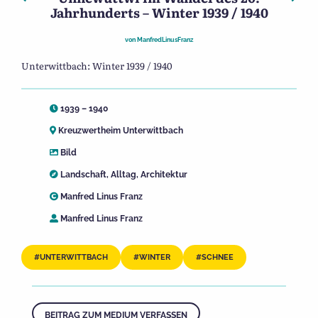
Jahrhunderts – Winter 1939 / 1940
von
ManfredLinusFranz
Unterwittbach: Winter 1939 / 1940
1939 – 1940
Kreuzwertheim Unterwittbach
Bild
Landschaft
,
Alltag
,
Architektur
Manfred Linus Franz
Manfred Linus Franz
UNTERWITTBACH
WINTER
SCHNEE
BEITRAG ZUM MEDIUM VERFASSEN