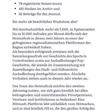
78 registrierte Nutzer:innen
410 Medien im Archiv und
45 Beiträge für das Journal.
Ein mehr als beachtliches Wachstum also!
Mit durchschnittlich mehr als 5.000, in Spitzenzeiten
bis zu 10.000 Aufrufen pro Monat dürfte sich der
Heimathub in diesen zwei Jahren zu einer der
gefragtesten regionalhistorischen Plattformen der
Region entwickelt haben.
Als besonders erfolgreich erwiesen sich die
Sammlungsaufrufe zur Geschichte des Sports in
Unterfranken sowie zur Aschaffenburger Pop-
Geschichte, die jeweils im Zusammenhang mit
Ausstellungen des Stadt- und Stiftsarchivs
Aschaffenburg durchgeführt wurden. Ähnliche
Vorhaben stehen auch in diesem Jahr wieder an.
Das Team des Heimathub möchte den zweiten
Jahrestag nutzen, um sich ganz herzlich bei allen
beitragenden und unterstützenden Privatpersonen,
Vereinen und Institutionen zu bedanken! Eine
Mitmach-Plattform lebt schließlich vom Mitmachen,
und so sind letztlich SIE es, die den großen Erfolg des