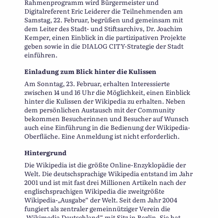
Rahmenprogramm wird Bürgermeister und
Digitalreferent Eric Leiderer die Teilnehmenden am
Samstag, 22. Februar, begrüßen und gemeinsam mit
dem Leiter des Stadt- und Stiftsarchivs, Dr. Joachim
Kemper, einen Einblick in die partizipativen Projekte
geben sowie in die DIALOG CITY-Strategie der Stadt
einführen.
Einladung zum Blick hinter die Kulissen
Am Sonntag, 23. Februar, erhalten Interessierte
zwischen 14 und 16 Uhr die Möglichkeit, einen Einblick
hinter die Kulissen der Wikipedia zu erhalten. Neben
dem persönlichen Austausch mit der Community
bekommen Besucherinnen und Besucher auf Wunsch
auch eine Einführung in die Bedienung der Wikipedia-
Oberfläche. Eine Anmeldung ist nicht erforderlich.
Hintergrund
Die Wikipedia ist die größte Online-Enzyklopädie der
Welt. Die deutschsprachige Wikipedia entstand im Jahr
2001 und ist mit fast drei Millionen Artikeln nach der
englischsprachigen Wikipedia die zweitgrößte
Wikipedia-„Ausgabe“ der Welt. Seit dem Jahr 2004
fungiert als zentraler gemeinnütziger Verein die
„Wikimedia Deutschland“ mit Sitz in Berlin. Sie hat