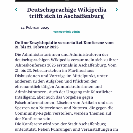
Deutschsprachige Wikipedia
Beitragsnavigation
Vorheriger: Die Aschaffenburger „Stadtgeschichte“ ist
Nächste
trifft sich in Aschaffenburg
17. Februar 2025
von
moembris_admin
Online-Enzyklopädie veranstaltet Konferenz vom
21. bis 23. Februar 2025
Die Administratorinnen und Administratoren der
deutschsprachigen Wikipedia versammeln sich zu ihrer
Jahreskonferenz 2025 erstmals in Aschaffenburg. Vom
21. bis 23. Februar stehen im Martinushaus
Diskussionen und Vorträge im Mittelpunkt, unter
anderem zu den Aufgaben und Pflichten der
ehrenamtlich tätigen Administratorinnen und
Administratoren. Auch der Umgang mit Künstlicher
Intelligenz, aber auch das Vorgehen gegen
Falschinformationen, Löschen von Artikeln und das
Sperren von Nutzerinnen und Nutzern, die gegen die
Community-Regeln verstoßen, werden Themen auf
der Konferenz sein.
Die Konferenz wird von der Stadt Aschaffenburg
unterstützt. Neben Führungen und Veranstaltungen im