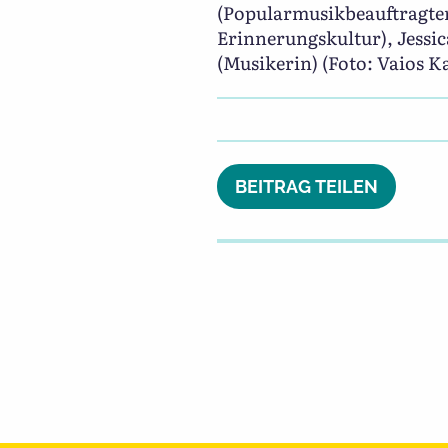
(Popularmusikbeauftragter
Erinnerungskultur), Jessi
(Musikerin) (Foto: Vaios Ka
BEITRAG TEILEN