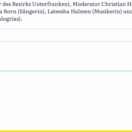
 des Bezirks Unterfranken), Moderator Christian H
ca Born (Sängerin), Lateesha Halmen (Musikerin) u
logrias).