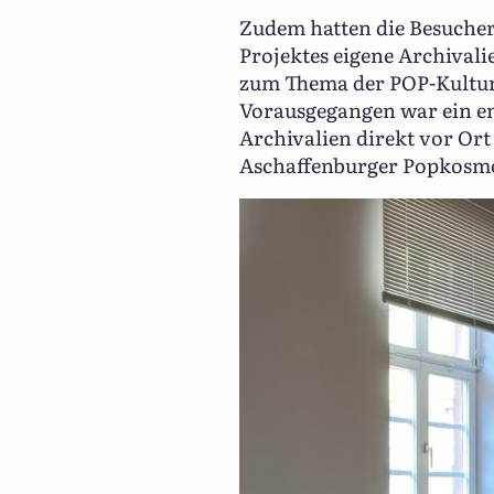
Zudem hatten die Besucher
Projektes eigene Archivali
zum Thema der POP-Kultur i
Vorausgegangen war ein en
Archivalien direkt vor Ort
Aschaffenburger Popkosmos