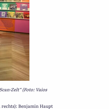
can-Zelt“ (Foto: Vaios
 rechts): Benjamin Haupt