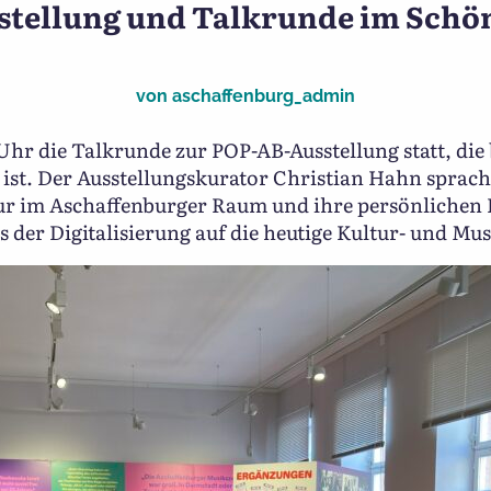
Fotowettbewerb 2024: „Imma
stellung und Talkrunde im Schö
von
aschaffenburg_admin
 Uhr die Talkrunde zur POP-AB-Ausstellung statt, die
ist. Der Ausstellungskurator Christian Hahn sprach 
ur im Aschaffenburger Raum und ihre persönlichen
s der Digitalisierung auf die heutige Kultur- und Mus