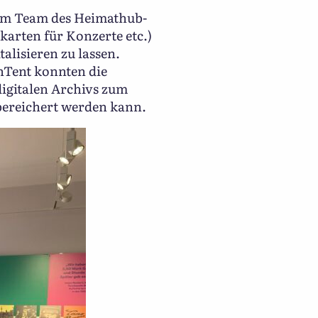
dem Team des Heimathub-
karten für Konzerte etc.)
alisieren zu lassen.
nTent konnten die
digitalen Archivs zum
bereichert werden kann.