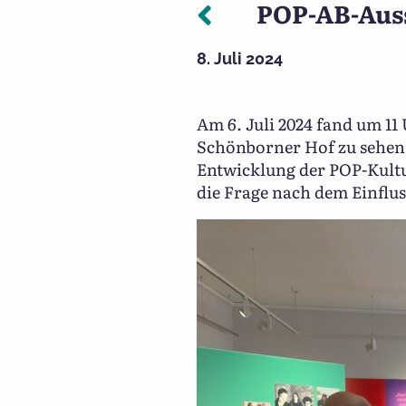
Vorheriger: 
POP-AB-Aus
Beitragsnavigation
8. Juli 2024
Am 6. Juli 2024 fand um 11
Schönborner Hof zu sehen 
Entwicklung der POP-Kult
die Frage nach dem Einflus