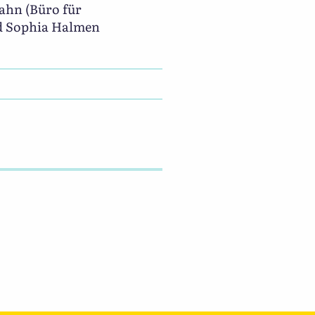
ahn (Büro für
nd Sophia Halmen