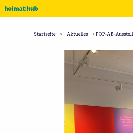
Zum Inhalt
heimat:hub
Startseite
»
Aktuelles
»
POP-AB-Ausstel