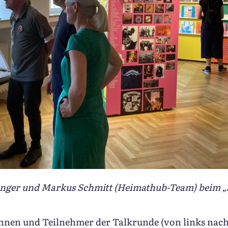
nger und Markus Schmitt (Heimathub-Team) beim „S
nnen und Teilnehmer der Talkrunde (von links nach