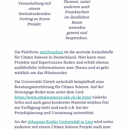
Themen, unter
Veranstaltung mit
anderem auch
einem
Projektarbeit
beeindruckenden
im ländlichen
Vortrag zu ihrem
Raum
Projekt.
wewrden
gesetzt und
besprochen.
Die Plattform
mit:forschen
ist die zentrale Anlaufstelle
für Citizen Science in Deutschland. Hier kann man
Projekte und Expert:innen finden und erhält ebenso
ausführliche Informationen zum Thema und es geht
wirklich um das Miteinander.
Die Universität Zürich unterhält beispielhaft eine
Beratungseinrichtung für Citizen Science. Auf der
Homepage findet man unter dem Link
https://www.citizenscience.uzh.ch/de.html
vielerlei
Infos und auch ganz konkretes Material welches frei
zur Verfügung steht und euch z.B. bei der
Projektplanung und Umsetzung unterstützt.
An der
Johannes Kepler Universität in Linz
wird unter
anderem mit einem Citizen Science Projekt auch zum