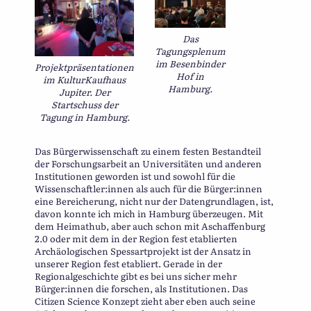
Das
Tagungsplenum
im Besenbinder
Projektpräsentationen
Hof in
im KulturKaufhaus
Hamburg.
Jupiter. Der
Startschuss der
Tagung in Hamburg.
Das Bürgerwissenschaft zu einem festen Bestandteil
der Forschungsarbeit an Universitäten und anderen
Institutionen geworden ist und sowohl für die
Wissenschaftler:innen als auch für die Bürger:innen
eine Bereicherung, nicht nur der Datengrundlagen, ist,
davon konnte ich mich in Hamburg überzeugen. Mit
dem Heimathub, aber auch schon mit Aschaffenburg
2.0 oder mit dem in der Region fest etablierten
Archäologischen Spessartprojekt ist der Ansatz in
unserer Region fest etabliert. Gerade in der
Regionalgeschichte gibt es bei uns sicher mehr
Bürger:innen die forschen, als Institutionen. Das
Citizen Science Konzept zieht aber eben auch seine