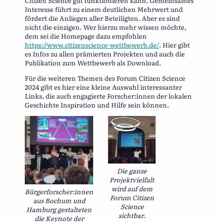
Citizen Science gut funktionieren kann. Gemeinsames
Interesse führt zu einem deutlichen Mehrwert und
fördert die Anliegen aller Beteiligten. Aber es sind
nicht die einzigen. Wer hierzu mehr wissen möchte,
dem sei die Homepage dazu empfohlen
https://www.citizenscience-wettbewerb.de/
. Hier gibt
es Infos zu allen prämierten Projekten und auch die
Publikation zum Wettbewerb als Download.
Für die weiteren Themen des Forum Citizen Science
2024 gibt es hier eine kleine Auswahl interessanter
Links, die auch engagierte Forscher:innen der lokalen
Geschichte Inspiration und Hilfe sein können.
Die ganze
Projektvielfalt
wird auf dem
Bürgerforscher:innen
Forum Citizen
aus Bochum und
Science
Hamburg gestalteten
sichtbar.
die Keynote der