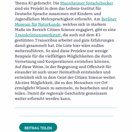
Thema KI geforscht. Die
Mannheimer Sprachchecker
sind ein Projekt in dem das Leibniz-Institut für
Deutsche Sprache zusammen mit Kindern und
Jugendlichen Mehrsprachigkeit erforscht. Am
Berliner
Museum für Naturkunde
, welches sich in starkem
Maße im Bereich Citizen Science engagiert, gibt es eine
Transkriptionswerkstatt
, die auch mit dem KI-
gestützten Transcribus arbeitet und gute Erfahrungen
damit gesammelt hat. Die Liste hier wäre endlos
weiterzuführen. So sind diese Projekte nur wenige
Beispiele für die vielfältigen Möglichkeiten die durch
Vernetzung und Kooperationen entstehen können.
Auf diese Weise, in der Begegnung und Offenheit für
einander ist auch unser Heimathub entstanden und
entwickelt sich in dem Geist der Citizen Science weiter.
Als eine Möglichkeit, die es den Menschen vor Ort
ermöglicht Wissen zu sammeln, zu bearbeiten und zu
teilen. Damit die regionale Geschichte gemeinsam
weiter erforscht werden kann.
BEITRAG TEILEN