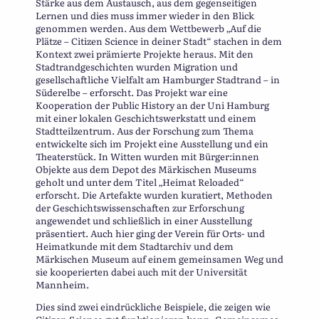
Stärke aus dem Austausch, aus dem gegenseitigen
Lernen und dies muss immer wieder in den Blick
genommen werden. Aus dem Wettbewerb „Auf die
Plätze – Citizen Science in deiner Stadt“ stachen in dem
Kontext zwei prämierte Projekte heraus. Mit den
Stadtrandgeschichten wurden Migration und
gesellschaftliche Vielfalt am Hamburger Stadtrand – in
Süderelbe – erforscht. Das Projekt war eine
Kooperation der Public History an der Uni Hamburg
mit einer lokalen Geschichtswerkstatt und einem
Stadtteilzentrum. Aus der Forschung zum Thema
entwickelte sich im Projekt eine Ausstellung und ein
Theaterstück. In Witten wurden mit Bürger:innen
Objekte aus dem Depot des Märkischen Museums
geholt und unter dem Titel „Heimat Reloaded“
erforscht. Die Artefakte wurden kuratiert, Methoden
der Geschichtswissenschaften zur Erforschung
angewendet und schließlich in einer Ausstellung
präsentiert. Auch hier ging der Verein für Orts- und
Heimatkunde mit dem Stadtarchiv und dem
Märkischen Museum auf einem gemeinsamen Weg und
sie kooperierten dabei auch mit der Universität
Mannheim.
Dies sind zwei eindrückliche Beispiele, die zeigen wie