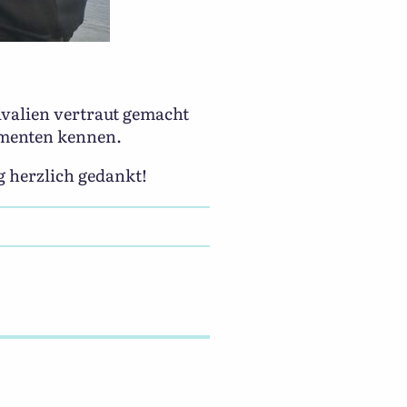
valien vertraut gemacht
umenten kennen.
g herzlich gedankt!