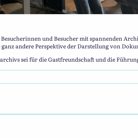
e Besucherinnen und Besucher mit spannenden Archi
ne ganz andere Perspektive der Darstellung von Dok
rchivs sei für die Gastfreundschaft und die Führun