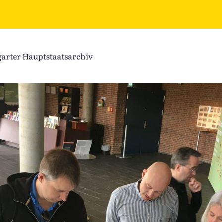
garter Hauptstaatsarchiv