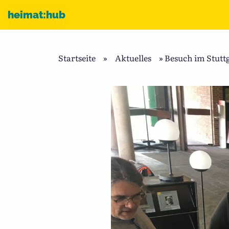
Zum Inhalt
heimat:hub
Startseite
»
Aktuelles
»
Besuch im Stutt