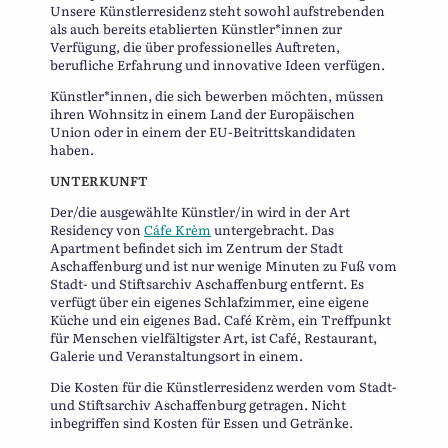
Unsere Künstlerresidenz steht sowohl aufstrebenden
als auch bereits etablierten Künstler*innen zur
Verfügung, die über professionelles Auftreten,
berufliche Erfahrung und innovative Ideen verfügen.
Künstler*innen, die sich bewerben möchten, müssen
ihren Wohnsitz in einem Land der Europäischen
Union oder in einem der EU-Beitrittskandidaten
haben.
UNTERKUNFT
Der/die ausgewählte Künstler/in wird in der Art
Residency von
Cáfe Krèm
untergebracht. Das
Apartment befindet sich im Zentrum der Stadt
Aschaffenburg und ist nur wenige Minuten zu Fuß vom
Stadt- und Stiftsarchiv Aschaffenburg entfernt. Es
verfügt über ein eigenes Schlafzimmer, eine eigene
Küche und ein eigenes Bad. Café Krèm, ein Treffpunkt
für Menschen vielfältigster Art, ist Café, Restaurant,
Galerie und Veranstaltungsort in einem.
Die Kosten für die Künstlerresidenz werden vom Stadt-
und Stiftsarchiv Aschaffenburg getragen. Nicht
inbegriffen sind Kosten für Essen und Getränke.