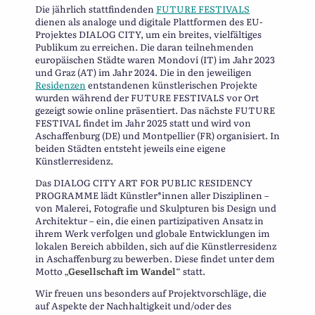
Die jährlich stattfindenden
FUTURE FESTIVALS
dienen als analoge und digitale Plattformen des EU-
Projektes DIALOG CITY, um ein breites, vielfältiges
Publikum zu erreichen. Die daran teilnehmenden
europäischen Städte waren Mondoví (IT) im Jahr 2023
und Graz (AT) im Jahr 2024. Die in den jeweiligen
Residenzen
entstandenen künstlerischen Projekte
wurden während der FUTURE FESTIVALS vor Ort
gezeigt sowie online präsentiert. Das nächste FUTURE
FESTIVAL findet im Jahr 2025 statt und wird von
Aschaffenburg (DE) und Montpellier (FR) organisiert. In
beiden Städten entsteht jeweils eine eigene
Künstlerresidenz.
Das DIALOG CITY ART FOR PUBLIC RESIDENCY
PROGRAMME lädt Künstler*innen aller Disziplinen –
von Malerei, Fotografie und Skulpturen bis Design und
Architektur – ein, die einen partizipativen Ansatz in
ihrem Werk verfolgen und globale Entwicklungen im
lokalen Bereich abbilden, sich auf die Künstlerresidenz
in Aschaffenburg zu bewerben. Diese findet unter dem
Motto „
Gesellschaft im Wandel
“ statt.
Wir freuen uns besonders auf Projektvorschläge, die
auf Aspekte der Nachhaltigkeit und/oder des