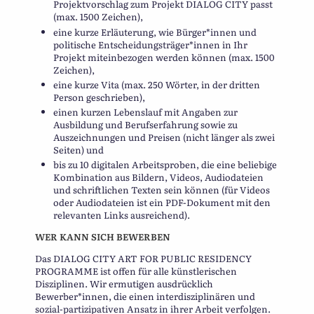
Projektvorschlag zum Projekt DIALOG CITY passt
(max. 1500 Zeichen),
eine kurze Erläuterung, wie Bürger*innen und
politische Entscheidungsträger*innen in Ihr
Projekt miteinbezogen werden können (max. 1500
Zeichen),
eine kurze Vita (max. 250 Wörter, in der dritten
Person geschrieben),
einen kurzen Lebenslauf mit Angaben zur
Ausbildung und Berufserfahrung sowie zu
Auszeichnungen und Preisen (nicht länger als zwei
Seiten) und
bis zu 10 digitalen Arbeitsproben, die eine beliebige
Kombination aus Bildern, Videos, Audiodateien
und schriftlichen Texten sein können (für Videos
oder Audiodateien ist ein PDF-Dokument mit den
relevanten Links ausreichend).
WER KANN SICH BEWERBEN
Das DIALOG CITY ART FOR PUBLIC RESIDENCY
PROGRAMME ist offen für alle künstlerischen
Disziplinen. Wir ermutigen ausdrücklich
Bewerber*innen, die einen interdisziplinären und
sozial-partizipativen Ansatz in ihrer Arbeit verfolgen.