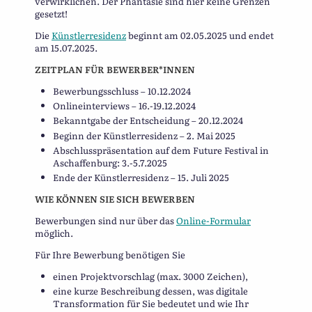
verwirklichen. Der Phantasie sind hier keine Grenzen
gesetzt!
Die
Künstlerresidenz
beginnt am 02.05.2025 und endet
am 15.07.2025.
ZEITPLAN FÜR BEWERBER*INNEN
Bewerbungsschluss – 10.12.2024
Onlineinterviews – 16.-19.12.2024
Bekanntgabe der Entscheidung – 20.12.2024
Beginn der Künstlerresidenz – 2. Mai 2025
Abschlusspräsentation auf dem Future Festival in
Aschaffenburg: 3.-5.7.2025
Ende der Künstlerresidenz – 15. Juli 2025
WIE KÖNNEN SIE SICH BEWERBEN
Bewerbungen sind nur über das
Online-Formular
möglich.
Für Ihre Bewerbung benötigen Sie
einen Projektvorschlag (max. 3000 Zeichen),
eine kurze Beschreibung dessen, was digitale
Transformation für Sie bedeutet und wie Ihr