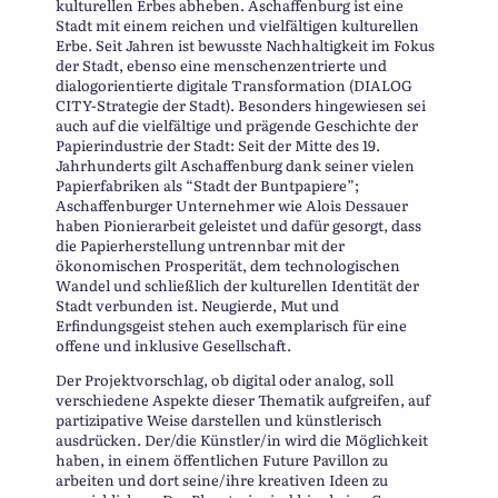
kulturellen Erbes abheben. Aschaffenburg ist eine
Stadt mit einem reichen und vielfältigen kulturellen
Erbe. Seit Jahren ist bewusste Nachhaltigkeit im Fokus
der Stadt, ebenso eine menschenzentrierte und
dialogorientierte digitale Transformation (DIALOG
CITY-Strategie der Stadt). Besonders hingewiesen sei
auch auf die vielfältige und prägende Geschichte der
Papierindustrie der Stadt: Seit der Mitte des 19.
Jahrhunderts gilt Aschaffenburg dank seiner vielen
Papierfabriken als “Stadt der Buntpapiere”;
Aschaffenburger Unternehmer wie Alois Dessauer
haben Pionierarbeit geleistet und dafür gesorgt, dass
die Papierherstellung untrennbar mit der
ökonomischen Prosperität, dem technologischen
Wandel und schließlich der kulturellen Identität der
Stadt verbunden ist. Neugierde, Mut und
Erfindungsgeist stehen auch exemplarisch für eine
offene und inklusive Gesellschaft.
Der Projektvorschlag, ob digital oder analog, soll
verschiedene Aspekte dieser Thematik aufgreifen, auf
partizipative Weise darstellen und künstlerisch
ausdrücken. Der/die Künstler/in wird die Möglichkeit
haben, in einem öffentlichen Future Pavillon zu
arbeiten und dort seine/ihre kreativen Ideen zu