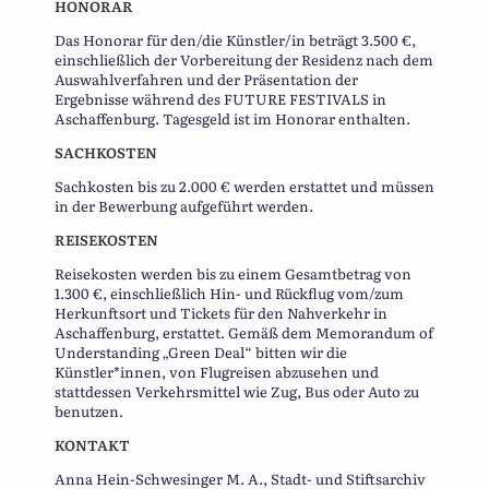
HONORAR
Das Honorar für den/die Künstler/in beträgt 3.500 €,
einschließlich der Vorbereitung der Residenz nach dem
Auswahlverfahren und der Präsentation der
Ergebnisse während des FUTURE FESTIVALS in
Aschaffenburg. Tagesgeld ist im Honorar enthalten.
SACHKOSTEN
Sachkosten bis zu 2.000 € werden erstattet und müssen
in der Bewerbung aufgeführt werden.
REISEKOSTEN
Reisekosten werden bis zu einem Gesamtbetrag von
1.300 €, einschließlich Hin- und Rückflug vom/zum
Herkunftsort und Tickets für den Nahverkehr in
Aschaffenburg, erstattet. Gemäß dem Memorandum of
Understanding „Green Deal“ bitten wir die
Künstler*innen, von Flugreisen abzusehen und
stattdessen Verkehrsmittel wie Zug, Bus oder Auto zu
benutzen.
KONTAKT
Anna Hein-Schwesinger M. A., Stadt- und Stiftsarchiv