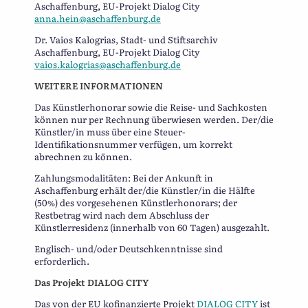
Aschaffenburg, EU-Projekt Dialog City
anna.hein@aschaffenburg.de
Dr. Vaios Kalogrias, Stadt- und Stiftsarchiv
Aschaffenburg, EU-Projekt Dialog City
vaios.kalogrias@aschaffenburg.de
WEITERE INFORMATIONEN
Das Künstlerhonorar sowie die Reise- und Sachkosten
können nur per Rechnung überwiesen werden. Der/die
Künstler/in muss über eine Steuer-
Identifikationsnummer verfügen, um korrekt
abrechnen zu können.
Zahlungsmodalitäten: Bei der Ankunft in
Aschaffenburg erhält der/die Künstler/in die Hälfte
(50%) des vorgesehenen Künstlerhonorars; der
Restbetrag wird nach dem Abschluss der
Künstlerresidenz (innerhalb von 60 Tagen) ausgezahlt.
Englisch- und/oder Deutschkenntnisse sind
erforderlich.
Das Projekt DIALOG CITY
Das von der EU kofinanzierte Projekt
DIALOG CITY
ist