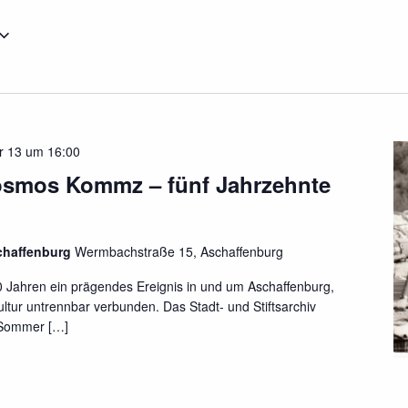
 13 um 16:00
osmos Kommz – fünf Jahrzehnte
schaffenburg
Wermbachstraße 15, Aschaffenburg
0 Jahren ein prägendes Ereignis in und um Aschaffenburg,
ltur untrennbar verbunden. Das Stadt- und Stiftsarchiv
 Sommer […]