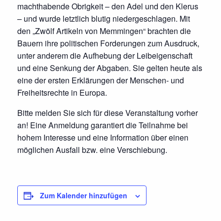
machthabende Obrigkeit – den Adel und den Klerus
– und wurde letztlich blutig niedergeschlagen. Mit
den „Zwölf Artikeln von Memmingen“ brachten die
Bauern ihre politischen Forderungen zum Ausdruck,
unter anderem die Aufhebung der Leibeigenschaft
und eine Senkung der Abgaben. Sie gelten heute als
eine der ersten Erklärungen der Menschen- und
Freiheitsrechte in Europa.
Bitte melden Sie sich für diese Veranstaltung vorher
an! Eine Anmeldung garantiert die Teilnahme bei
hohem Interesse und eine Information über einen
möglichen Ausfall bzw. eine Verschiebung.
Zum Kalender hinzufügen