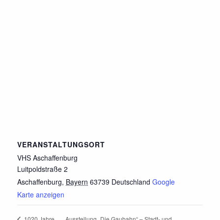
VERANSTALTUNGSORT
VHS Aschaffenburg
Luitpoldstraße 2
Aschaffenburg
,
Bayern
63739
Deutschland
Google
Karte anzeigen
Ausstellung „Die Gaubahn“ – Stadt- und
1020 Jahre