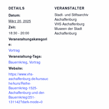
DETAILS
VERANSTALTER
Stadt- und Stiftsarchiv
Datum:
Aschaffenburg
März 20, 2025
VHS Aschaffenburg
Zeit:
Museen der Stadt
18:30 - 20:00
Aschaffenburg
Veranstaltungskategori
e:
Vortrag
Veranstaltung-Tags:
Bauernkrieg
,
Vortrag
Website:
https://www.vhs-
aschaffenburg.de/kurssuc
he/kurs/Reihe-
Bauernkrieg-1525-
Aschaffenburg-und-der-
Bauernkrieg/251-
131142?dark-mode=0