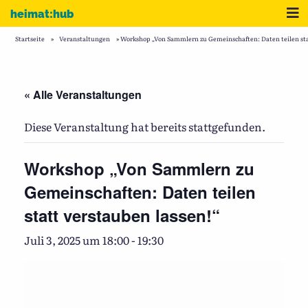
Zum Inhalt
Me
heimat:hub
Startseite
»
Veranstaltungen
»
Workshop „Von Sammlern zu Gemeinschaften: Daten teilen sta
« Alle Veranstaltungen
Diese Veranstaltung hat bereits stattgefunden.
Workshop „Von Sammlern zu
Gemeinschaften: Daten teilen
statt verstauben lassen!“
Juli 3, 2025 um 18:00
-
19:30